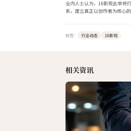
业内人士认为，16影视此举将
系，建立真正以创作者为核心的
标签：
行业动态
16影视
相关资讯