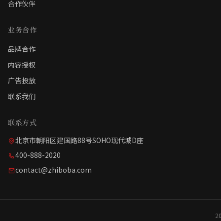
合作伙伴
业务合作
品牌合作
内容授权
广告投放
联系我们
联系方式
北京市朝阳区建国路88号SOHO现代城D座
400-888-2020
contact@zhiboba.com
2