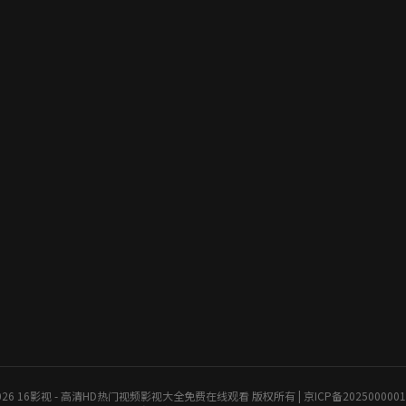
026 16影视 - 高清HD热门视频影视大全免费在线观看 版权所有 | 京ICP备202500000