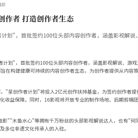
辑部
创作者 打造创作者生态
者计划"，首批签约100位头部内容创作者，涵盖影视解
作者计划"，首批签约100位头部内容创作者，涵盖影视解说、游
该计划旨在构建健康可持续的内容创作者生态，为创作者提供从内容
绍，"星创作者计划"将投入2亿元创作扶持基金，为签约创作者
化收益保障。同时，16影视将开放专业的制作场地、后期剪辑团
影""木鱼水心"等拥有千万粉丝的头部影视解说达人，也有"何同
队及多位非遗文化传承人的入驻。