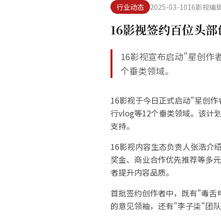
行业动态
2025-03-10
16影视编
16影视签约百位头部
16影视宣布启动"星创作
个垂类领域。
16影视于今日正式启动"星创
行vlog等12个垂类领域。
支持。
16影视内容生态负责人张浩介
奖金、商业合作优先推荐等多元
者提升内容品质。
首批签约创作者中，既有"毒舌电
的意见领袖，还有"李子柒"团