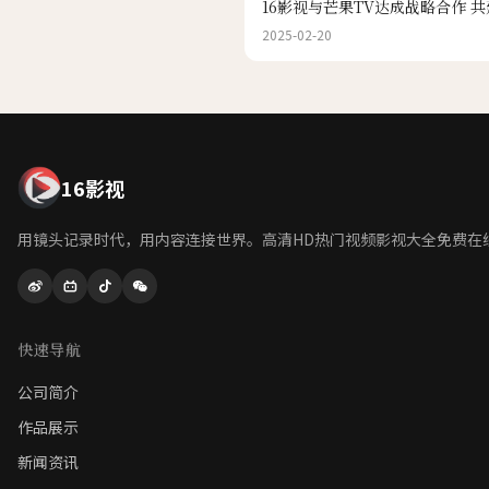
16影视与芒果TV达成战略合作 
2025-02-20
16影视
用镜头记录时代，用内容连接世界。高清HD热门视频影视大全免费在
快速导航
公司简介
作品展示
新闻资讯