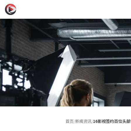
首页
/
新闻资讯
/
16影视签约百位头部