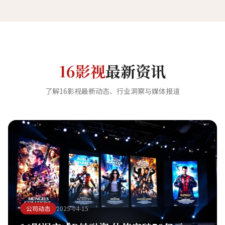
16影视
最新资讯
了解16影视最新动态、行业洞察与媒体报道
公司动态
2025-04-15