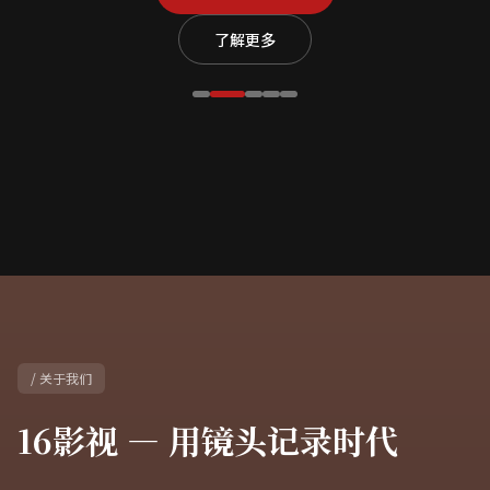
了解更多
/ 关于我们
16影视 — 用镜头记录时代