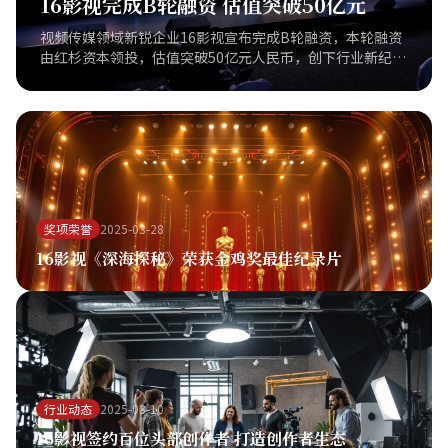
16影视完成B轮融资 估值突破50亿元
视频传媒领域新锐企业16影视宣布完成B轮融资，本轮融资
由红杉资本领投，估值突破50亿元人民币，创下行业新纪
录。
奖项荣誉
2025-03-28
16影视《深海探秘》荣获金鸡奖最佳纪录片
行业动态
2025-03-10
16影视签约百位头部创作者 打造创作者生态